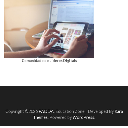
Comunidade de Líderes Digitais
Copyright ©2026
PADDA
.
Education Zone | Developed By
Rara
Themes
. Powered by
WordPress
.