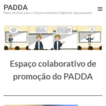
Skip
PADDA
to
Plano de Ação para o Desenvolvimento Digital do Agrupamento
content
(Press
Enter)
Espaço colaborativo de
promoção do PADDA